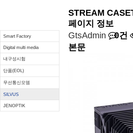
제품소개
STREAM CASET
페이지 정보
GtsAdmin
0건
Smart Factory
본문
Digital multi media
내구성시험
단품(EOL)
무선통신모뎀
SILVUS
JENOPTIK