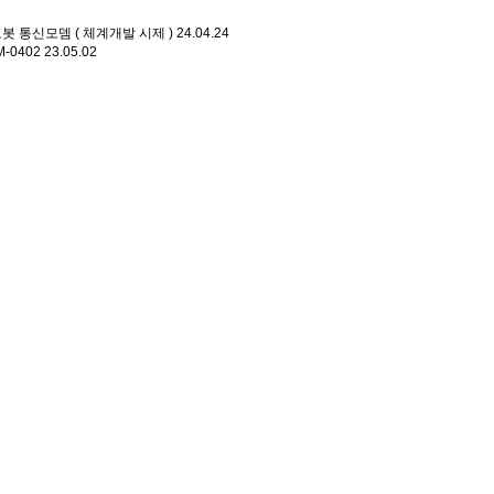
봇 통신모뎀 ( 체계개발 시제 )
24.04.24
-0402
23.05.02