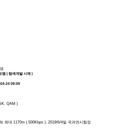
뎀
뎀 ( 탐색개발 시제 )
04-24 09:09
K, QAM )
 최대 1170m ( 500Kbps ), 2019/6/4일 국과연시험장